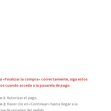
a «Finalizar la compra» correctamente, siga estos
os cuando acceda a la pasarela de pago:
o 1:
Autorizar el pago.
o 2:
Hacer clic en «Continuar» hasta llegar a la
ina de resumen del pedido
.