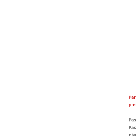
Par
pas
Pas
Pas
pág