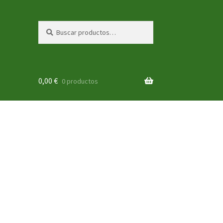
Buscar
Buscar
por:
0,00
€
0 productos